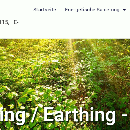
Startseite
Energetische Sanierung
 115, E-
ng / Earthing 