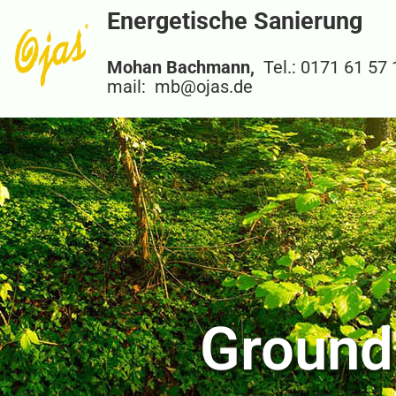
Energetische Sanierung
Mohan Bachmann,
Tel.: 0171 61 57
mail: mb@ojas.de
Groundi