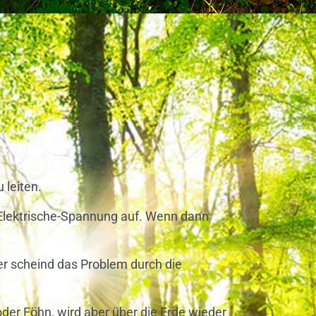
 leiten.
t Elektrische-Spannung auf. Wenn dann
ier scheind das Problem durch die
oder Föhn, wird aber über die Erde wieder