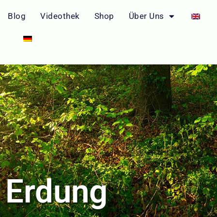
Blog
Videothek
Shop
Über Uns
- Erdung