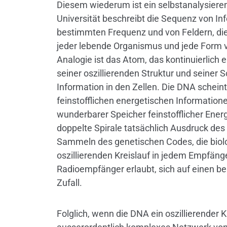
Diesem wiederum ist ein selbstanalysieren
Universität beschreibt die Sequenz von Inf
bestimmten Frequenz und von Feldern, di
jeder lebende Organismus und jede Form 
Analogie ist das Atom, das kontinuierlich 
seiner oszillierenden Struktur und seine
Information in den Zellen. Die DNA scheint
feinstofflichen energetischen Informationen
wunderbarer Speicher feinstofflicher Energi
doppelte Spirale tatsächlich Ausdruck de
Sammeln des genetischen Codes, die biolo
oszillierenden Kreislauf in jedem Empfänger
Radioempfänger erlaubt, sich auf einen be
Zufall.
Folglich, wenn die DNA ein oszillierender K