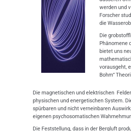
werden und v
Forscher stud
die Wasserobe
Die grobstoff
Phänomene de
bietet uns ne
mathematisch
vorausgeht, e
Bohm“ Theori
Die magnetischen und elektrischen Felder,
physischen und energetischen System. Dies
spürbaren und nicht verneinbaren Auswirk
eigenen psychosomatischen Wahrnehmu
Die Feststellung, dass in der Bergluft pro