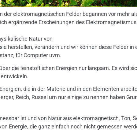
en der elektromagnetischen Felder begannen vor mehr als
sich ergänzende Erscheinungen des Elektromagnetismus 
physikalische Natur von
ie herstellen, verändern und wir können diese Felder i
istanz, für Computer uvm.
er die feinstofflichen Energien nur langsam. Es wird sich 
 entwickeln.
Energien, die in der Materie und in den Elementen arbeit
erger, Reich, Russel um nur einige zu nennen haben Grun
 messbar ist und von Natur aus elektromagnetisch, Ton, 
 von Energie, die ganz einfach noch nicht gemessen werd