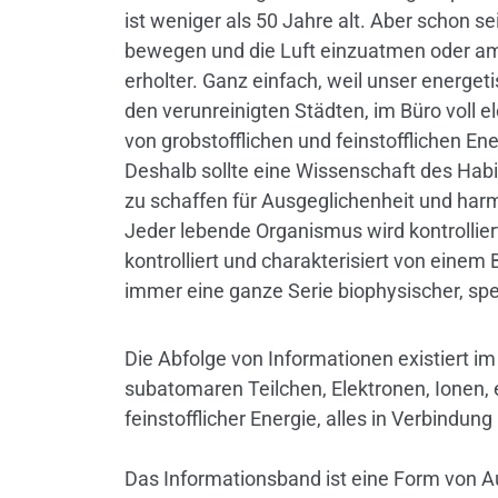
ist weniger als 50 Jahre alt. Aber schon s
bewegen und die Luft einzuatmen oder am 
erholter. Ganz einfach, weil unser energet
den verunreinigten Städten, im Büro voll 
von grobstofflichen und feinstofflichen Ene
Deshalb sollte eine Wissenschaft des Hab
zu schaffen für Ausgeglichenheit und ha
Jeder lebende Organismus wird kontrollie
kontrolliert und charakterisiert von eine
immer eine ganze Serie biophysischer, sp
Die Abfolge von Informationen existiert im
subatomaren Teilchen, Elektronen, Ionen, 
feinstofflicher Energie, alles in Verbindun
Das Informationsband ist eine Form von Au