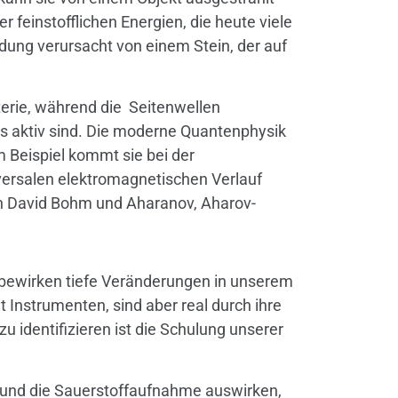
einstofflichen Energien, die heute viele
ldung verursacht von einem Stein, der auf
terie, während die Seitenwellen
s aktiv sind. Die moderne Quantenphysik
m Beispiel kommt sie bei der
versalen elektromagnetischen Verlauf
en David Bohm und Aharanov, Aharov-
, bewirken tiefe Veränderungen in unserem
Instrumenten, sind aber real durch ihre
identifizieren ist die Schulung unserer
sel und die Sauerstoffaufnahme auswirken,