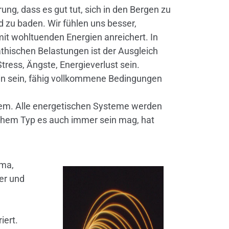
ung, dass es gut tut, sich in den Bergen zu
 zu baden. Wir fühlen uns besser,
 mit wohltuenden Energien anreichert. In
athischen Belastungen ist der Ausgleich
Stress, Ängste, Energieverlust sein.
zin sein, fähig vollkommene Bedingungen
stem. Alle energetischen Systeme werden
lchem Typ es auch immer sein mag, hat
sma,
er und
iert.