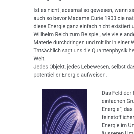
Ist es nicht jedesmal so gewesen, wenn sic
auch so bevor Madame Curie 1903 die natür
diese Energie ganz einfach nicht existiert 
Willhelm Reich zum Beispiel, wie viele ande
Materie durchdringen und mit ihr in einer
Tatsächlich sagt uns die Quantenphysik he
Welt.
Jedes Objekt, jedes Lebewesen, selbst das 
potentieller Energie aufweisen.
Das Feld der 
einfachen Gru
Energie“, das
feinstofflich
Energie im Un
äusseren Umge