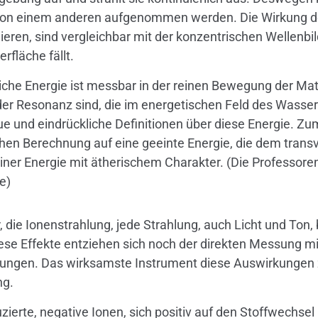
on einem anderen aufgenommen werden. Die Wirkung der f
ieren, sind vergleichbar mit der konzentrischen Wellenbi
rfläche fällt.
liche Energie ist messbar in der reinen Bewegung der Ma
r Resonanz sind, die im energetischen Feld des Wasser
ue und eindrückliche Definitionen über diese Energie. Zu
en Berechnung auf eine geeinte Energie, die dem trans
iner Energie mit ätherischem Charakter. (Die Professor
e)
 die Ionenstrahlung, jede Strahlung, auch Licht und Ton
e Effekte entziehen sich noch der direkten Messung mit 
ungen. Das wirksamste Instrument diese Auswirkungen zu 
ng.
duzierte, negative Ionen, sich positiv auf den Stoffwech