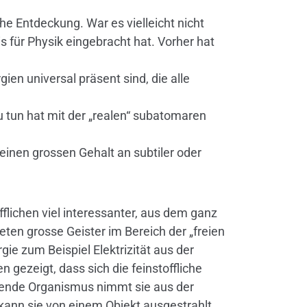
he Entdeckung. War es vielleicht nicht
s für Physik eingebracht hat. Vorher hat
ien universal präsent sind, die alle
u tun hat mit der „realen“ subatomaren
einen grossen Gehalt an subtiler oder
fflichen viel interessanter, aus dem ganz
eten grosse Geister im Bereich der „freien
ie zum Beispiel Elektrizität aus der
 gezeigt, dass sich die feinstoffliche
ebende Organismus nimmt sie aus der
kann sie von einem Objekt ausgestrahlt