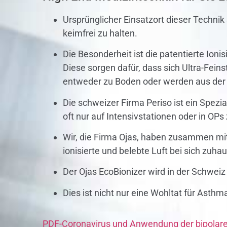
Ursprünglicher Einsatzort dieser Technik
keimfrei zu halten.
Die Besonderheit ist die patentierte Ioni
Diese sorgen dafür, dass sich Ultra-Fei
entweder zu Boden oder werden aus der Lu
Die schweizer Firma Periso ist ein Spezi
oft nur auf Intensivstationen oder in OPs
Wir, die Firma Ojas, haben zusammen mit 
ionisierte und belebte Luft bei sich zuh
Der Ojas EcoBionizer wird in der Schweiz 
Dies ist nicht nur eine Wohltat für Asthm
PDF-Coronavirus und Anwendung der bipolare