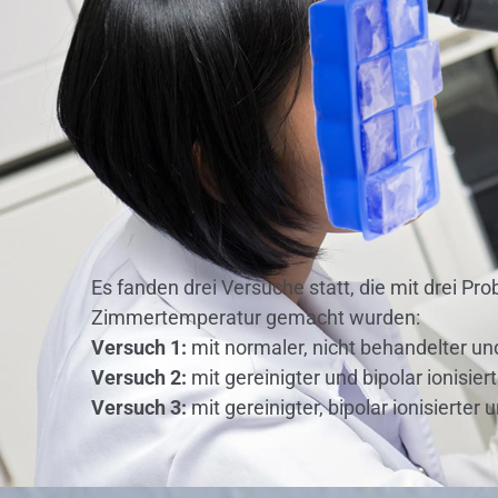
Es fanden drei Versuche statt, die mit drei P
Zimmertemperatur gemacht wurden:
Versuch 1:
mit normaler, nicht behandelter und
Versuch 2:
mit gereinigter und bipolar ionisie
Versuch 3:
mit gereinigter, bipolar ionisierte