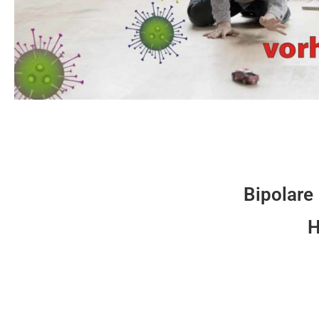
Bipolare 
H