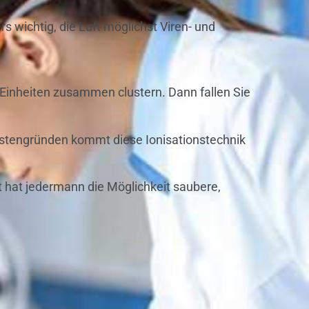
s wichtig, die Luft möglichst Viren- und
n Einheiten zusammen clustern. Dann fallen Sie
Kostengründen kommt diese Ionisationstechnik
 hat jedermann die Möglichkeit saubere,