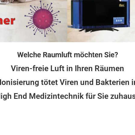
Welche Raumluft möchten Sie?
Viren-freie Luft in Ihren Räumen
Ionisierung tötet Viren und Bakterien i
igh End Medizintechnik für Sie zuhau