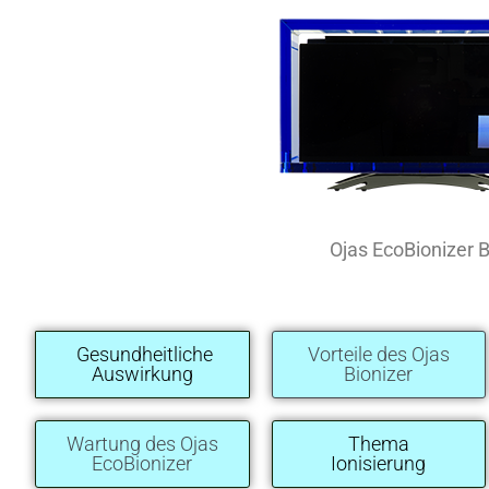
Ojas EcoBionizer 
Gesundheitliche
Vorteile des Ojas
Auswirkung
Bionizer
Wartung des Ojas
Thema
EcoBionizer
Ionisierung