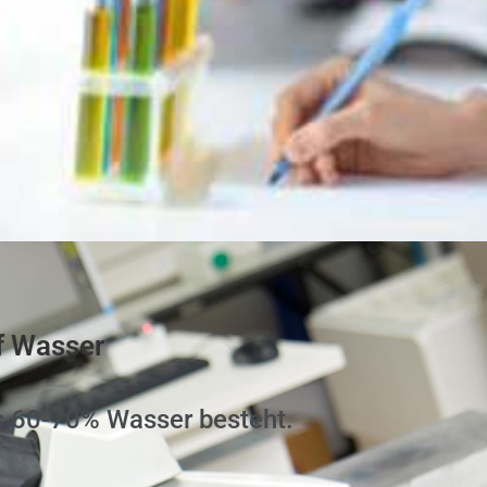
f Wasser
s 60-70% Wasser besteht.