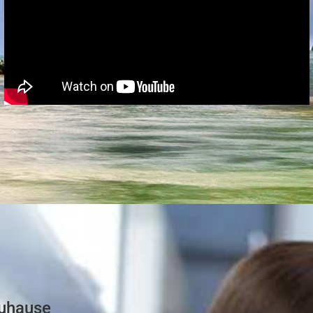
zuhause