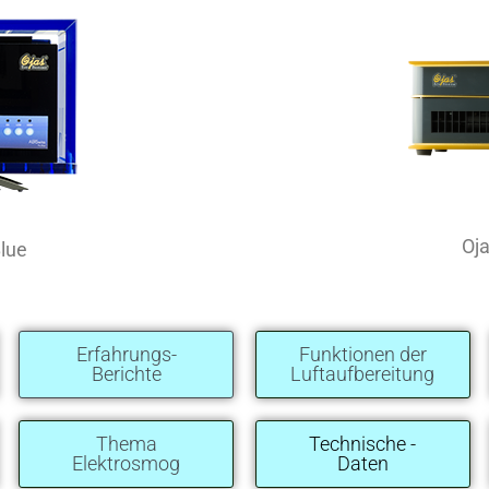
Oja
Blue
Erfahrungs-
Funktionen der
Berichte
Luftaufbereitung
Thema
Technische -
Elektrosmog
Daten