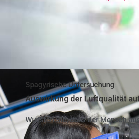
Spagyrische Untersuchung
Auswirkung der Luftqualität au
Wussten Sie, dass der Mensch au