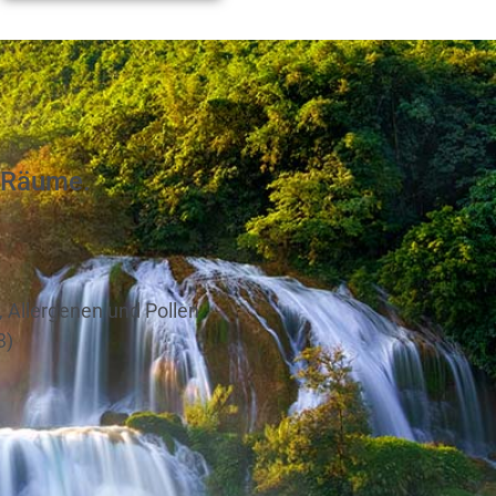
e Räume.
 Allergenen und Pollen
3)