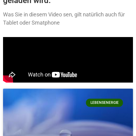
geladen wird.
Was Sie in diesem Video sen, gilt natürlich auch für
Tablet oder Smatphone
LEBENSENERGIE