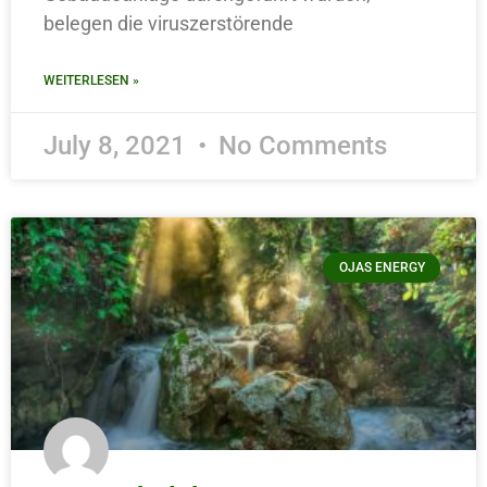
belegen die viruszerstörende
WEITERLESEN »
July 8, 2021
No Comments
OJAS ENERGY