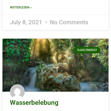
WEITERLESEN »
July 8, 2021
No Comments
OJAS ENERGY
Wasserbelebung