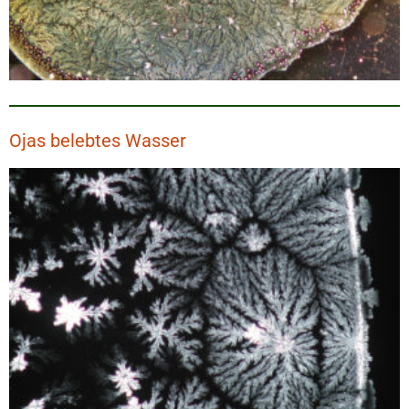
Ojas belebtes Wasser