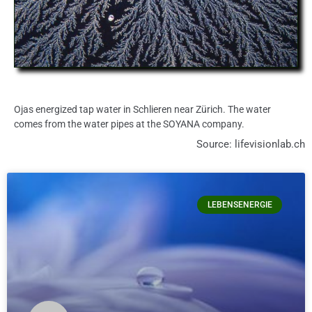
Ojas energized tap water in Schlieren near Zürich. The water
comes from the water pipes at the SOYANA company.
Source: lifevisionlab.ch
LEBENSENERGIE