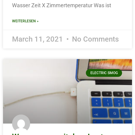
Wasser Zeit X Zimmertemperatur Was ist
WEITERLESEN »
March 11, 2021
No Comments
ELECTRIC SMOG